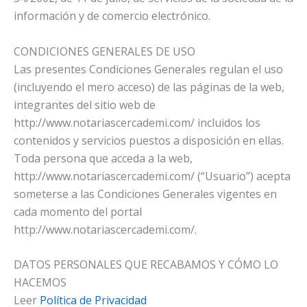
información y de comercio electrónico.
CONDICIONES GENERALES DE USO
Las presentes Condiciones Generales regulan el uso
(incluyendo el mero acceso) de las páginas de la web,
integrantes del sitio web de
http://www.notariascercademi.com/ incluidos los
contenidos y servicios puestos a disposición en ellas.
Toda persona que acceda a la web,
http://www.notariascercademi.com/ (“Usuario”) acepta
someterse a las Condiciones Generales vigentes en
cada momento del portal
http://www.notariascercademi.com/.
DATOS PERSONALES QUE RECABAMOS Y CÓMO LO
HACEMOS
Leer
Política de Privacidad