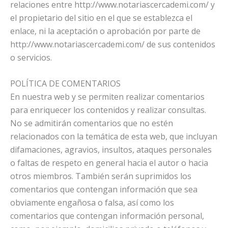
relaciones entre http://www.notariascercademi.com/ y
el propietario del sitio en el que se establezca el
enlace, ni la aceptación o aprobación por parte de
http://www.notariascercademi.com/ de sus contenidos
o servicios.
POLÍTICA DE COMENTARIOS
En nuestra web y se permiten realizar comentarios
para enriquecer los contenidos y realizar consultas.
No se admitirán comentarios que no estén
relacionados con la temática de esta web, que incluyan
difamaciones, agravios, insultos, ataques personales
o faltas de respeto en general hacia el autor o hacia
otros miembros. También serán suprimidos los
comentarios que contengan información que sea
obviamente engañosa o falsa, así como los
comentarios que contengan información personal,