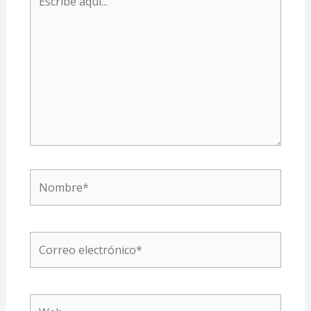
aquí...
Nombre*
Correo
electrónico*
Web