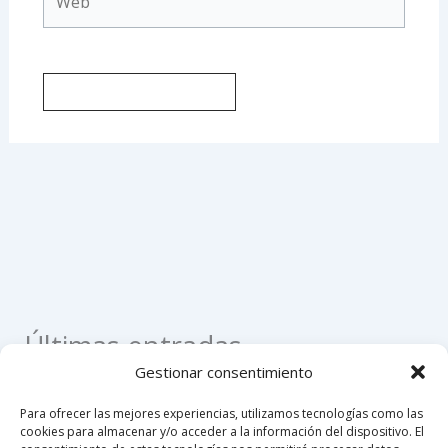
Últimas entradas
Gestionar consentimiento
Como apostillar un registro civil de nacimiento en
Para ofrecer las mejores experiencias, utilizamos tecnologías como las
Colombia
cookies para almacenar y/o acceder a la información del dispositivo. El