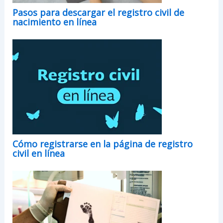
Pasos para descargar el registro civil de
nacimiento en línea
Cómo registrarse en la página de registro
civil en línea