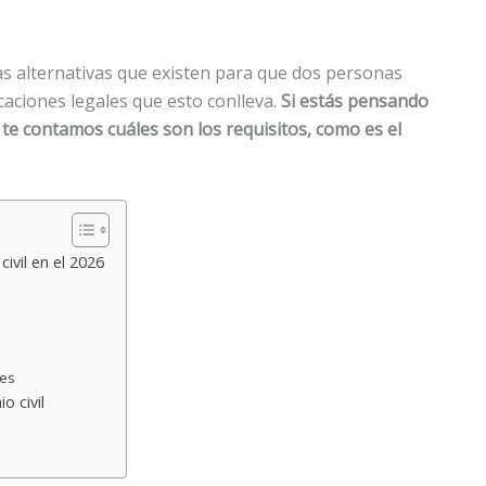
las alternativas que existen para que dos personas
caciones legales que esto conlleva.
Si estás pensando
í te contamos cuáles son los requisitos, como es el
ivil en el 2026
res
o civil