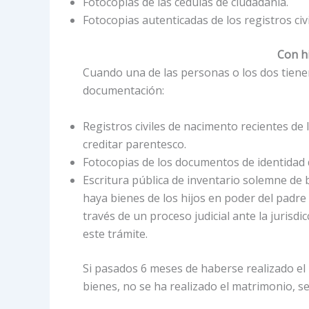
Fotocopias de las cédulas de ciudadanía.
Fotocopias autenticadas de los registros civ
Con hi
Cuando una de las personas o los dos tienen
documentación:
Registros civiles de nacimento recientes de 
creditar parentesco.
Fotocopias de los documentos de identidad 
Escritura pública de inventario solemne de 
haya bienes de los hijos en poder del padre 
través de un proceso judicial ante la jurisd
este trámite.
Si pasados 6 meses de haberse realizado el 
bienes, no se ha realizado el matrimonio, s