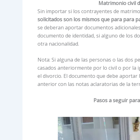
Matrimonio civil
Sin importar si los contrayentes de matrim
solicitados son los mismos que para para p
se deberan aportar documentos adicionales al
documento de identidad, si alguno de los do
otra nacionalidad.
Nota: Si alguna de las personas o las dos 
casados anteriormente por lo civil o por la
el divorcio. El documento que debe aportar l
anterior con las notas aclaratorias de la te
Pasos a seguir para 