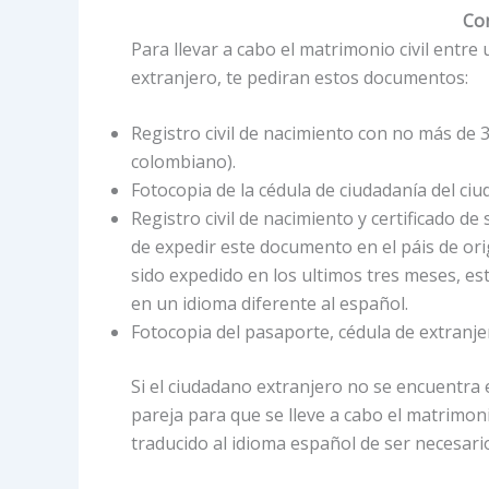
Con
Para llevar a cabo el matrimonio civil entre
extranjero, te pediran estos documentos:
Registro civil de nacimiento con no más de 
colombiano).
Fotocopia de la cédula de ciudadanía del c
Registro civil de nacimiento y certificado de
de expedir este documento en el páis de or
sido expedido en los ultimos tres meses, es
en un idioma diferente al español.
Fotocopia del pasaporte, cédula de extranje
Si el ciudadano extranjero no se encuentra e
pareja para que se lleve a cabo el matrimoni
traducido al idioma español de ser necesari