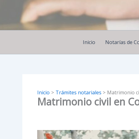
Ir
al
contenido
Inicio
Notarías de C
Inicio
Trámites notariales
Matrimonio ci
Matrimonio civil en C