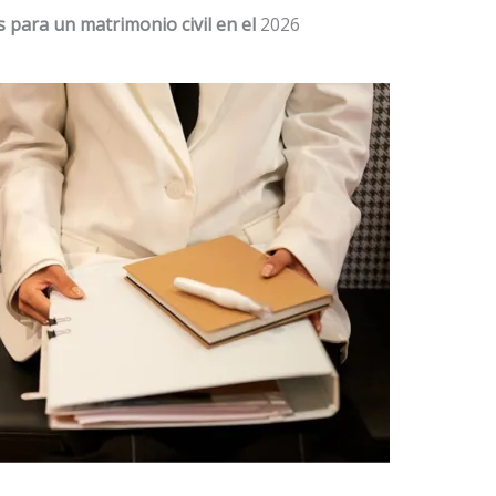
s para un matrimonio civil en el
2026