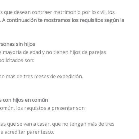
 que desean contraer matrimonio por lo civil, los
.
A continuación te mostramos los requisitos según la
sonas sin hijos
a mayoria de edad y no tienen hijos de parejas
solicitados son:
gan mas de tres meses de expedición.
 con hijos en común
común, los requistos a presentar son:
nas que se van a casar, que no tengan más de tres
a acreditar parentesco.