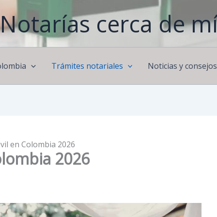
Notarías cerca de m
olombia
Trámites notariales
Noticias y consejo
vil en Colombia 2026
olombia 2026