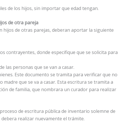
iles de los hijos, sin importar que edad tengan.
jos de otra pareja
 hijos de otras parejas, deberan aportar la siguiente
los contrayentes, donde especifique que se solicita para
de las personas que se van a casar.
bienes. Este documento se tramita para verificar que no
o madre que se va a casar. Esta escritura se tramita a
icción de familia, que nombrara un curador para realizar
proceso de escritura pública de inventario solemne de
e debera realizar nuevamente el trámite.