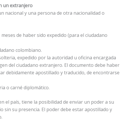
 un extranjero
 un nacional y una persona de otra nacionalidad o
3 meses de haber sido expedido (para el ciudadano
iudadano colombiano.
 solteria, expedido por la autoridad u oficina encargada
igen del ciudadano extranjero. El documento debe haber
tar debidamente apostillado y traducido, de encontrarse
ria o carné diplomático.
n el país, tiene la posibilidad de enviar un poder a su
o sin su presencia. El poder debe estar apostillado y
o.