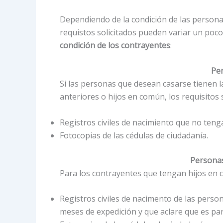
Dependiendo de la condición de las personas
requistos solicitados pueden variar un poco
condición de los contrayentes
:
Per
Si las personas que desean casarse tienen l
anteriores o hijos en común, los requisitos 
Registros civiles de nacimiento que no ten
Fotocopias de las cédulas de ciudadanía.
Personas
Para los contrayentes que tengan hijos en 
Registros civiles de nacimento de las perso
meses de expedición y que aclare que es par