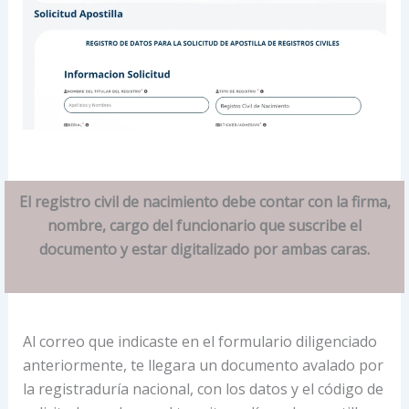
El registro civil de nacimiento debe contar con la firma,
nombre, cargo del funcionario que suscribe el
documento y estar digitalizado por ambas caras.
Al correo que indicaste en el formulario diligenciado
anteriormente, te llegara un documento avalado por
la registraduría nacional, con los datos y el código de