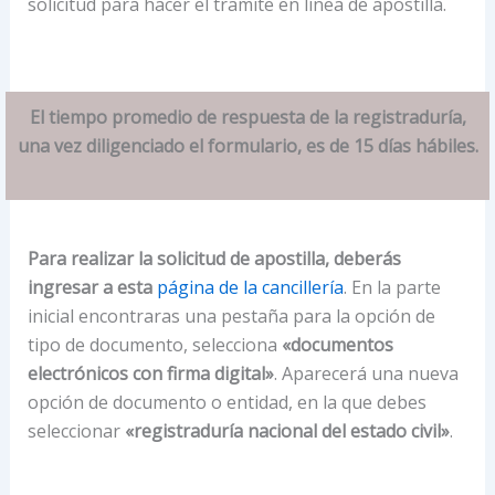
solicitud para hacer el tramite en línea de apostilla.
El tiempo promedio de respuesta de la registraduría,
una vez diligenciado el formulario, es de 15 días hábiles.
Para realizar la solicitud de apostilla, deberás
ingresar a esta
página de la cancillería
. En la parte
inicial encontraras una pestaña para la opción de
tipo de documento, selecciona
«documentos
electrónicos con firma digital»
. Aparecerá una nueva
opción de documento o entidad, en la que debes
seleccionar
«registraduría nacional del estado civil»
.