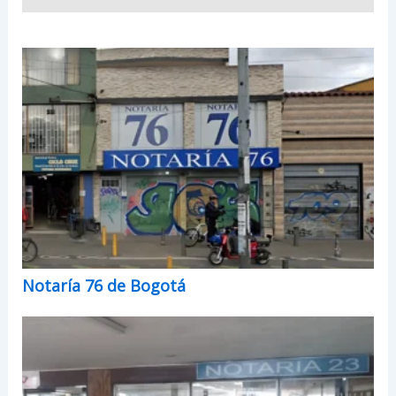
Notaría 76 de Bogotá