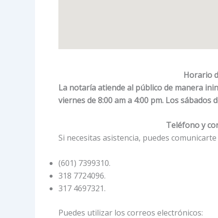
Horario d
La notaría atiende al público de manera ini
viernes de 8:00 am a 4:00 pm. Los sábados d
Teléfono y cor
Si necesitas asistencia, puedes comunicarte
(601) 7399310.
318 7724096.
317 4697321.
Puedes utilizar los correos electrónicos: