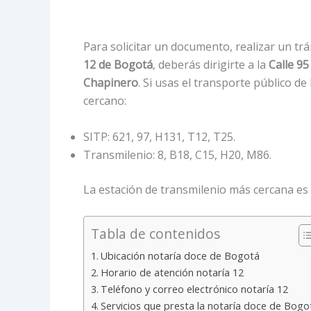
Para solicitar un documento, realizar un trá
12 de Bogotá
, deberás dirigirte a la
Calle 95
Chapinero
. Si usas el transporte público de
cercano:
SITP: 621, 97, H131, T12, T25.
Transmilenio: 8, B18, C15, H20, M86.
La estación de transmilenio más cercana es 
Tabla de contenidos
Ubicación notaría doce de Bogotá
Horario de atención notaría 12
Teléfono y correo electrónico notaría 12
Servicios que presta la notaría doce de Bogo