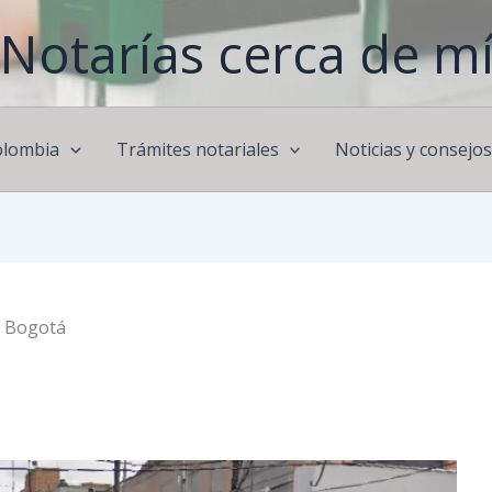
Notarías cerca de m
olombia
Trámites notariales
Noticias y consejo
e Bogotá