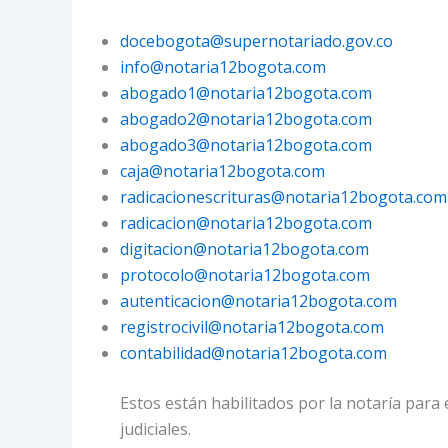
docebogota@supernotariado.gov.co
info@notaria12bogota.com
abogado1@notaria12bogota.com
abogado2@notaria12bogota.com
abogado3@notaria12bogota.com
caja@notaria12bogota.com
radicacionescrituras@notaria12bogota.com
radicacion@notaria12bogota.com
digitacion@notaria12bogota.com
protocolo@notaria12bogota.com
autenticacion@notaria12bogota.com
registrocivil@notaria12bogota.com
contabilidad@notaria12bogota.com
Estos están habilitados por la notaría para 
judiciales.