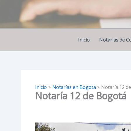
Ir
al
contenido
Inicio
Notarías de C
Inicio
Notarías en Bogotá
Notaría 12 d
Notaría 12 de Bogotá