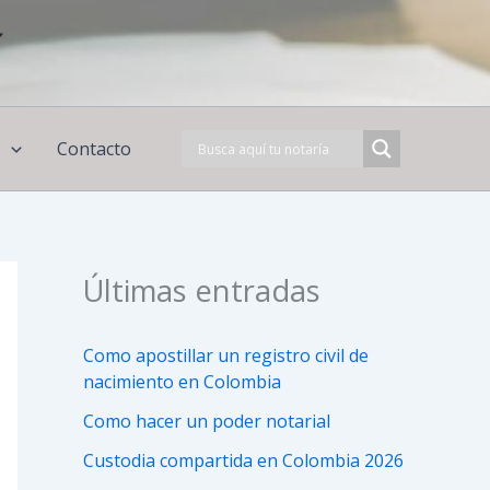
í
s
Contacto
Últimas entradas
Como apostillar un registro civil de
nacimiento en Colombia
Como hacer un poder notarial
Custodia compartida en Colombia 2026