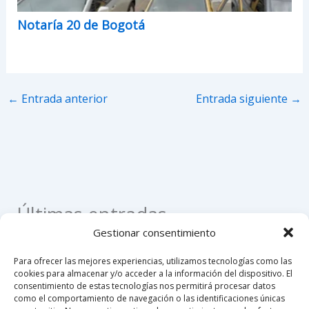
Notaría 20 de Bogotá
←
Entrada anterior
Entrada siguiente
→
Últimas entradas
Gestionar consentimiento
Como apostillar un registro civil de nacimiento en
Para ofrecer las mejores experiencias, utilizamos tecnologías como las
Colombia
cookies para almacenar y/o acceder a la información del dispositivo. El
consentimiento de estas tecnologías nos permitirá procesar datos
Como hacer un poder notarial
como el comportamiento de navegación o las identificaciones únicas