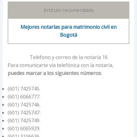
Artículo recomendado
Mejores notarías para matrimonio civil en
Bogotá
Teléfono y correo de la notaría 16
Para comunicarte vía telefónica con la notaría,
puedes marcar a los siguientes números
:
(601) 7425745.
(601) 6066777.
(601) 7425746.
(601) 7425747.
(601) 7425749.
(601) 6065929.
(601) 3106636.