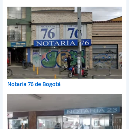
Notaría 76 de Bogotá