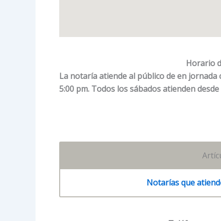
Horario d
La notaría atiende al público de en jornada 
5:00 pm. Todos los sábados atienden desde l
Artí
Notarías que atien