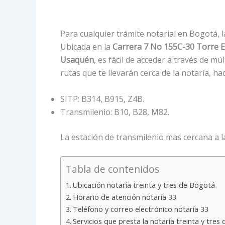
Para cualquier trámite notarial en Bogotá, 
Ubicada en la
Carrera 7 No 155C-30 Torre E e
Usaquén
, es fácil de acceder a través de mú
rutas que te llevarán cerca de la notaría, hac
SITP: B314, B915, Z4B.
Transmilenio: B10, B28, M82.
La estación de transmilenio mas cercana a la
Tabla de contenidos
Ubicación notaría treinta y tres de Bogotá
Horario de atención notaría 33
Teléfono y correo electrónico notaría 33
Servicios que presta la notaría treinta y tres