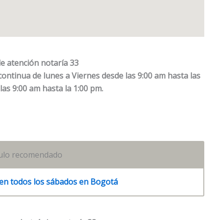
e atención notaría 33
continua de lunes a Viernes desde las 9:00 am hasta las
as 9:00 am hasta la 1:00 pm.
culo recomendado
den todos los sábados en Bogotá