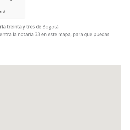
otá
ía treinta y tres de
Bogotá
uentra la notaría 33 en este mapa, para que puedas