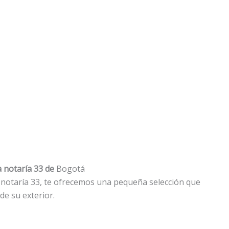
a notaría 33 de
Bogotá
a notaría 33, te ofrecemos una pequeña selección que
de su exterior.