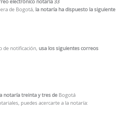
reo electrónico notaría 33
fuera de Bogotá,
la notaría ha dispuesto la siguiente
o de notificación,
usa los siguientes correos
a notaría treinta y tres de
Bogotá
tariales, puedes acercarte a la notaría: