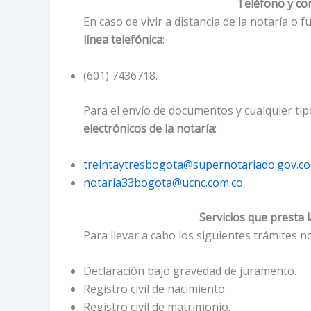
Teléfono y cor
En caso de vivir a distancia de la notaría o 
línea telefónica
:
(601) 7436718.
Para el envío de documentos y cualquier tip
electrónicos de la notaría
:
treintaytresbogota@supernotariado.gov.co
notaria33bogota@ucnc.com.co
Servicios que presta l
Para llevar a cabo los siguientes trámites no
Declaración bajo gravedad de juramento.
Registro civil de nacimiento.
Registro civil de matrimonio.