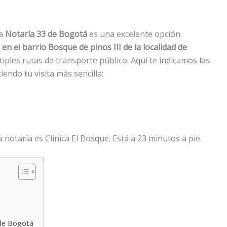
la
Notaría 33 de Bogotá
es una excelente opción.
n el barrio Bosque de pinos III de la localidad de
ltiples rutas de transporte público. Aquí te indicamos las
iendo tu visita más sencilla:
 notaría es Clínica El Bosque. Está a 23 minutos a pie.
 de Bogotá