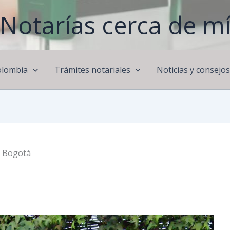
Notarías cerca de m
olombia
Trámites notariales
Noticias y consejo
e Bogotá