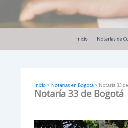
Ir
al
contenido
Inicio
Notarías de C
Inicio
Notarías en Bogotá
Notaría 33 d
Notaría 33 de Bogotá