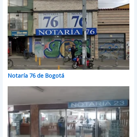
Notaría 76 de Bogotá