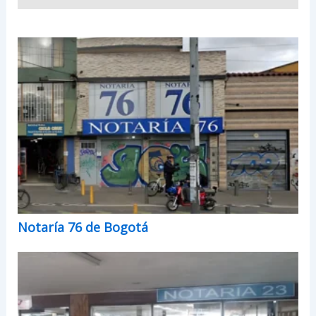
Notaría 76 de Bogotá