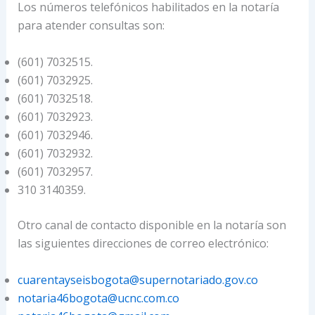
Los números telefónicos habilitados en la notaría
para atender consultas son:
(601) 7032515.
(601) 7032925.
(601) 7032518.
(601) 7032923.
(601) 7032946.
(601) 7032932.
(601) 7032957.
310 3140359.
Otro canal de contacto disponible en la notaría son
las siguientes direcciones de correo electrónico:
cuarentayseisbogota@supernotariado.gov.co
notaria46bogota@ucnc.com.co