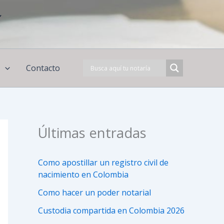
í
s
Contacto
Últimas entradas
Como apostillar un registro civil de
nacimiento en Colombia
Como hacer un poder notarial
Custodia compartida en Colombia 2026