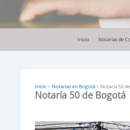
Ir
al
contenido
Inicio
Notarías de C
Inicio
Notarías en Bogotá
Notaría 50 d
Notaría 50 de Bogotá