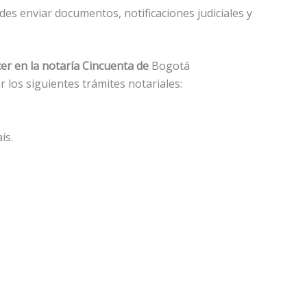
es enviar documentos, notificaciones judiciales y
er en la notaría Cincuenta de
Bogotá
ar los siguientes trámites notariales:
ís.