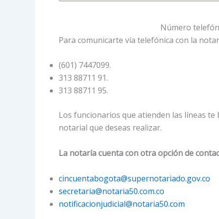
Número telefóni
Para comunicarte vía telefónica con la notar
(601) 7447099.
313 88711 91.
313 88711 95.
Los funcionarios que atienden las líneas te 
notarial que deseas realizar.
La notaría cuenta con otra opción de contac
cincuentabogota@supernotariado.gov.co
secretaria@notaria50.com.co
notificacionjudicial@notaria50.com