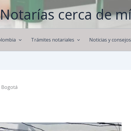
Notarías cerca de m
olombia
Trámites notariales
Noticias y consejo
e Bogotá