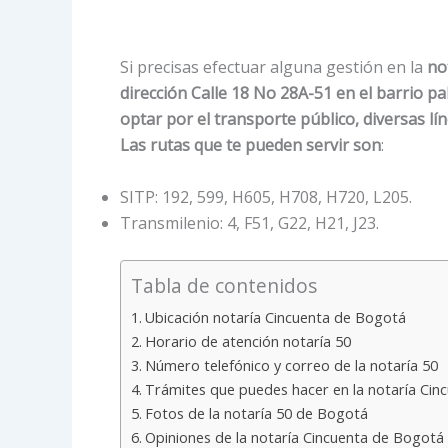
Si precisas efectuar alguna gestión en la
no
dirección Calle 18 No 28A-51 en el barrio pa
optar por el transporte público, diversas lí
Las rutas que te pueden servir son
:
SITP: 192, 599, H605, H708, H720, L205.
Transmilenio: 4, F51, G22, H21, J23.
Tabla de contenidos
Ubicación notaría Cincuenta de Bogotá
Horario de atención notaría 50
Número telefónico y correo de la notaría 50
Trámites que puedes hacer en la notaría Ci
Fotos de la notaría 50 de Bogotá
Opiniones de la notaría Cincuenta de Bogotá