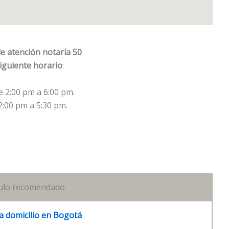
e atención notaría 50
siguiente horario
:
e 2:00 pm a 6:00 pm.
2:00 pm a 5:30 pm.
culo recomendado
a domicilio en Bogotá