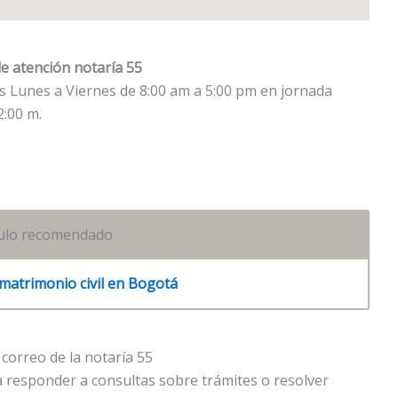
e atención notaría 55
ías Lunes a Viernes de 8:00 am a 5:00 pm en jornada
2:00 m.
culo recomendado
matrimonio civil en Bogotá
correo de la notaría 55
a responder a consultas sobre trámites o resolver