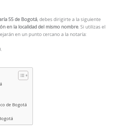
aría 55 de Bogotá
, debes dirigirte a la siguiente
bón en la localidad del mismo nombre
. Si utilizas el
dejarán en un punto cercano a la notaría:
.
á
inco de Bogotá
 Bogotá