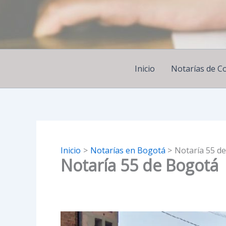
Ir
al
contenido
Inicio
Notarías de C
Inicio
Notarías en Bogotá
Notaría 55 d
Notaría 55 de Bogotá