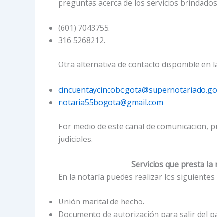
preguntas acerca de los servicios brindados
(601) 7043755.
316 5268212.
Otra alternativa de contacto disponible en la
cincuentaycincobogota@supernotariado.go
notaria55bogota@gmail.com
Por medio de este canal de comunicación, pu
judiciales.
Servicios que presta la
En la notaría puedes realizar los siguientes 
Unión marital de hecho.
Documento de autorización para salir del pa