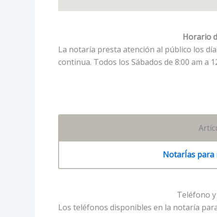
Horario d
La notaría presta atención al público los d
continua. Todos los Sábados de 8:00 am a 1
Artí
NotarÍas para 
Teléfono y 
Los teléfonos disponibles en la notaría par