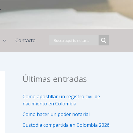
í
s
Contacto
Últimas entradas
Como apostillar un registro civil de
nacimiento en Colombia
Como hacer un poder notarial
Custodia compartida en Colombia 2026