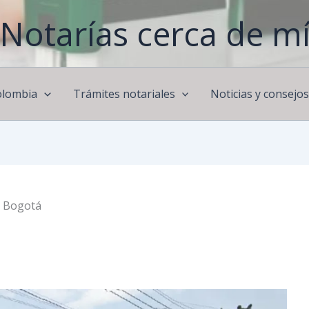
Notarías cerca de m
olombia
Trámites notariales
Noticias y consejo
e Bogotá