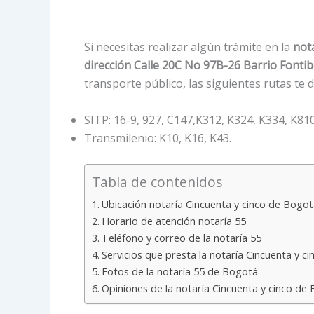
Si necesitas realizar algún trámite en la
not
dirección Calle 20C No 97B-26 Barrio Fonti
transporte público, las siguientes rutas te 
SITP: 16-9, 927, C147,K312, K324, K334, K810
Transmilenio: K10, K16, K43.
Tabla de contenidos
Ubicación notaría Cincuenta y cinco de Bogot
Horario de atención notaría 55
Teléfono y correo de la notaría 55
Servicios que presta la notaría Cincuenta y c
Fotos de la notaría 55 de Bogotá
Opiniones de la notaría Cincuenta y cinco de