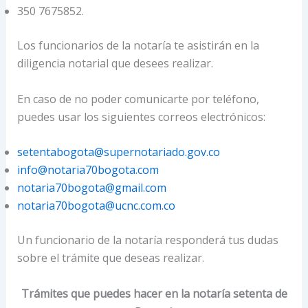
350 7675852.
Los funcionarios de la notaría te asistirán en la
diligencia notarial que desees realizar.
En caso de no poder comunicarte por teléfono,
puedes usar los siguientes correos electrónicos:
setentabogota@supernotariado.gov.co
info@notaria70bogota.com
notaria70bogota@gmail.com
notaria70bogota@ucnc.com.co
Un funcionario de la notaría responderá tus dudas
sobre el trámite que deseas realizar.
Trámites que puedes hacer en la notaría setenta de