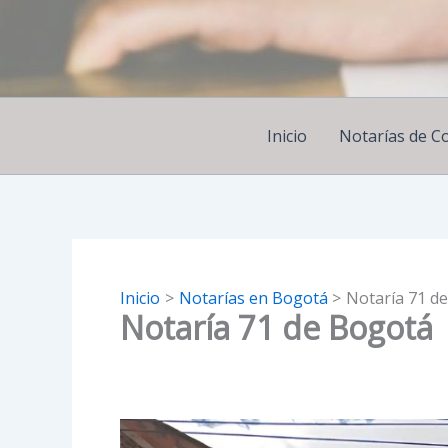
Ir
al
contenido
Inicio
Notarías de C
Inicio
Notarías en Bogotá
Notaría 71 d
Notaría 71 de Bogotá