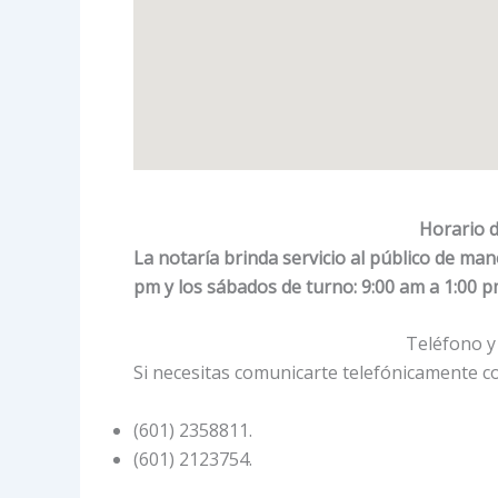
Horario d
La notaría brinda servicio al público de ma
pm y los sábados de turno: 9:00 am a 1:00 p
Teléfono y 
Si necesitas comunicarte telefónicamente co
(601) 2358811.
(601) 2123754.