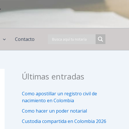
í
s
Contacto
Últimas entradas
Como apostillar un registro civil de
nacimiento en Colombia
Como hacer un poder notarial
Custodia compartida en Colombia 2026