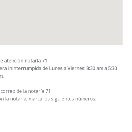
e atención notaría 71
nera ininterrumpida de Lunes a Viernes: 8:30 am a 5:30
m.
correo de la notaría 71
n la notaría, marca los siguientes números: