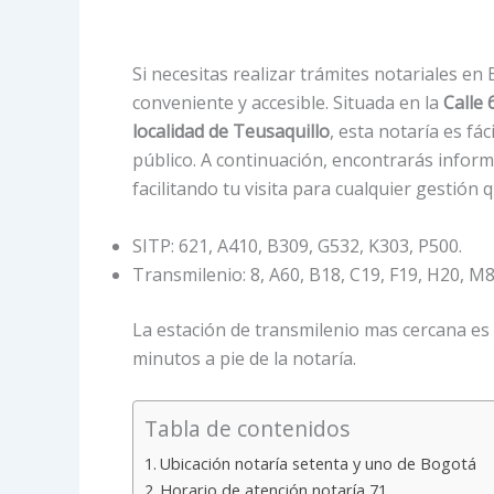
Si necesitas realizar trámites notariales en
conveniente y accesible. Situada en la
Calle 
localidad de Teusaquillo
, esta notaría es fá
público. A continuación, encontrarás inform
facilitando tu visita para cualquier gestión 
SITP: 621, A410, B309, G532, K303, P500.
Transmilenio: 8, A60, B18, C19, F19, H20, M8
La estación de transmilenio mas cercana es
minutos a pie de la notaría.
Tabla de contenidos
Ubicación notaría setenta y uno de Bogotá
Horario de atención notaría 71