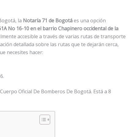
 Bogotá, la
Notaría 71 de Bogotá
es una opción
61A No 16-10 en el barrio Chapinero occidental de la
cilmente accesible a través de varias rutas de transporte
ación detallada sobre las rutas que te dejarán cerca,
que necesites hacer:
6.
 Cuerpo Oficial De Bomberos De Bogotá. Está a 8