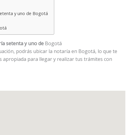
setenta y uno de Bogotá
gotá
ía setenta y uno de
Bogotá
ción, podrás ubicar la notaría en Bogotá, lo que te
ás apropiada para llegar y realizar tus trámites con