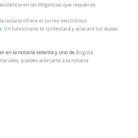
sistencia en las diligencias que requieras.
a notaría ofrece el correo electrónico:
o
. Un funcionario te contestará y aclarará tus dudas
r en la notaría setenta y uno de
Bogotá
tariales, puedes acercarte a la notaría: