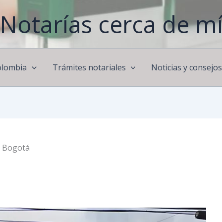
Notarías cerca de m
olombia
Trámites notariales
Noticias y consejo
e Bogotá