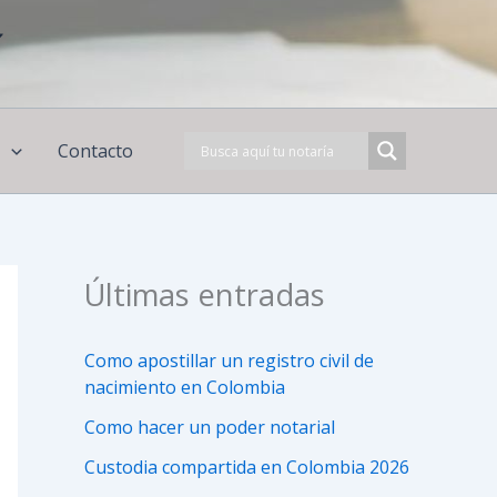
í
s
Contacto
Últimas entradas
Como apostillar un registro civil de
nacimiento en Colombia
Como hacer un poder notarial
Custodia compartida en Colombia 2026