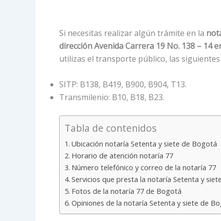
Si necesitas realizar algún trámite en la
not
dirección Avenida Carrera 19 No. 138 – 14 e
utilizas el transporte público, las siguiente
SITP: B138, B419, B900, B904, T13.
Transmilenio: B10, B18, B23.
Tabla de contenidos
Ubicación notaría Setenta y siete de Bogotá
Horario de atención notaría 77
Número telefónico y correo de la notaría 77
Servicios que presta la notaría Setenta y sie
Fotos de la notaría 77 de Bogotá
Opiniones de la notaría Setenta y siete de B