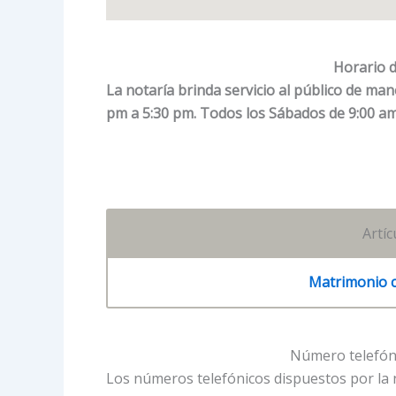
Horario d
La notaría brinda servicio al público de ma
pm a 5:30 pm. Todos los Sábados de 9:00 am
Artí
Matrimonio ci
Número telefóni
Los números telefónicos dispuestos por la 