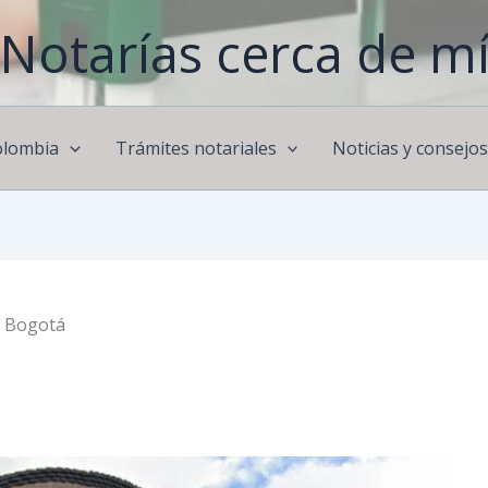
Notarías cerca de m
olombia
Trámites notariales
Noticias y consejo
e Bogotá