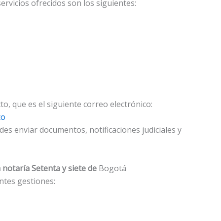
rvicios ofrecidos son los siguientes:
o, que es el siguiente correo electrónico:
co
es enviar documentos, notificaciones judiciales y
a notaría Setenta y siete de
Bogotá
entes gestiones: