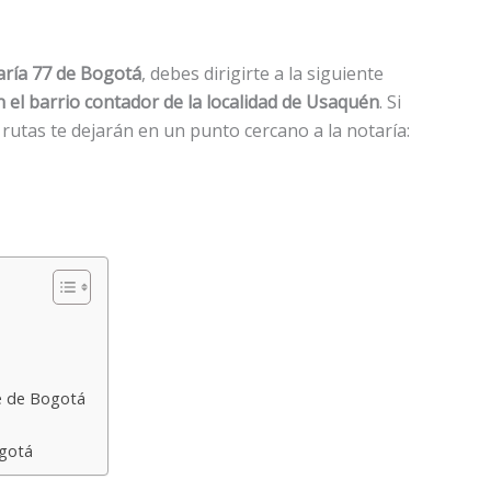
aría 77 de Bogotá
, debes dirigirte a la siguiente
n el barrio contador de la localidad de Usaquén
. Si
s rutas te dejarán en un punto cercano a la notaría:
te de Bogotá
ogotá