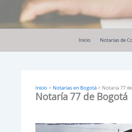
Ir
al
contenido
Inicio
Notarías de C
Inicio
Notarías en Bogotá
Notaría 77 d
Notaría 77 de Bogotá