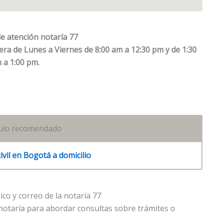
e atención notaría 77
nera de Lunes a Viernes de 8:00 am a 12:30 pm y de 1:30
 a 1:00 pm.
culo recomendado
vil en Bogotá a domicilio
co y correo de la notaría 77
notaría para abordar consultas sobre trámites o