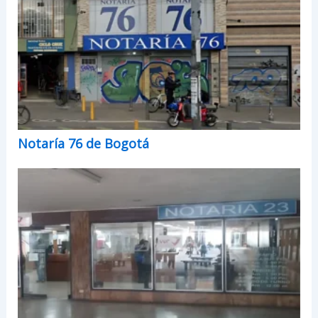
Notaría 76 de Bogotá