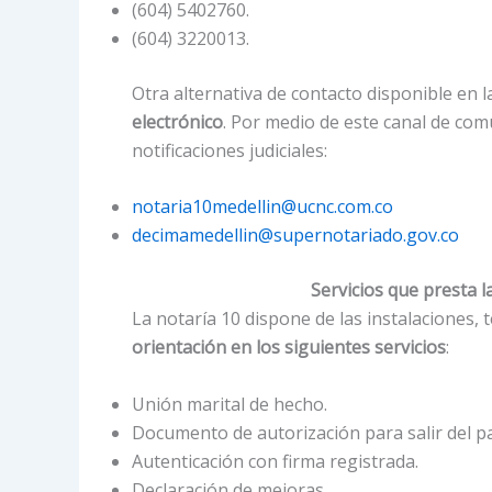
(604) 5402760.
(604) 3220013.
Otra alternativa de contacto disponible en 
electrónico
. Por medio de este canal de com
notificaciones judiciales:
notaria10medellin@ucnc.com.co
decimamedellin@supernotariado.gov.co
Servicios que presta l
La notaría 10 dispone de las instalaciones, 
orientación en los siguientes servicios
:
Unión marital de hecho.
Documento de autorización para salir del pa
Autenticación con firma registrada.
Declaración de mejoras.