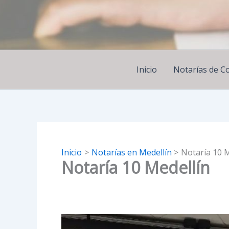
Ir
al
contenido
Inicio
Notarías de C
Inicio
Notarías en Medellín
Notaría 10 M
Notaría 10 Medellín