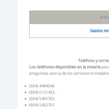
Artí
Gastos not
Teléfono y correo
Los teléfonos disponibles en la notaría
para
preguntas acerca de los servicios brindados
(604) 4484046.
(604) 5131432.
(604) 5402762.
(604) 5402761.