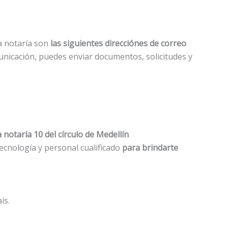
la notaría son
las siguientes direcciónes de correo
unicación, puedes enviar documentos, solicitudes y
a notaría 10 del círculo de Medellín
tecnología y personal cualificado
para brindarte
ís.