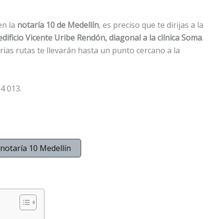
en la
notaría 10 de Medellín
, es preciso que te dirijas a la
edificio Vicente Uribe Rendón, diagonal a la clínica Soma
.
varias rutas te llevarán hasta un punto cercano a la
4 013.
notaría 10 Medellín