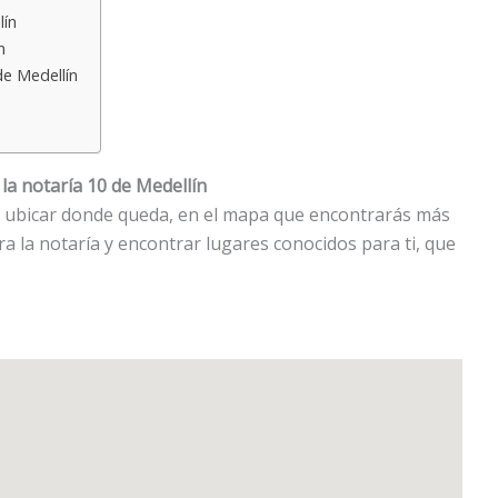
lín
n
de Medellín
la notaría 10 de Medellín
ras ubicar donde queda, en el mapa que encontrarás más
a la notaría y encontrar lugares conocidos para ti, que