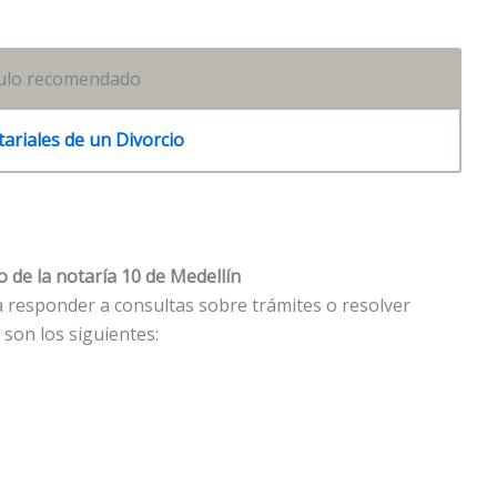
culo recomendado
ariales de un Divorcio
 de la notaría 10 de Medellín
 responder a consultas sobre trámites o resolver
 son los siguientes: