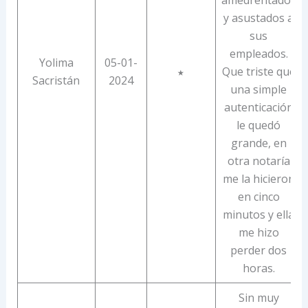
y asustados a
sus
empleados.
Yolima
05-01-
Que triste que
★
Sacristán
2024
una simple
autenticación
le quedó
grande, en
otra notaría
me la hicieron
en cinco
minutos y ella
me hizo
perder dos
horas.
Sin muy