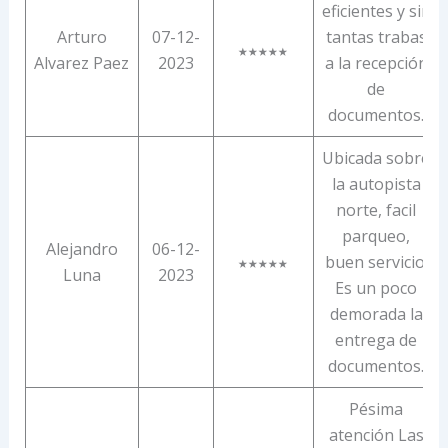
eficientes y sin
Arturo
07-12-
tantas trabas
★★★★★
Alvarez Paez
2023
a la recepción
de
documentos.
Ubicada sobre
la autopista
norte, facil
parqueo,
Alejandro
06-12-
buen servicio.
★★★★★
Luna
2023
Es un poco
demorada la
entrega de
documentos.
Pésima
atención Las