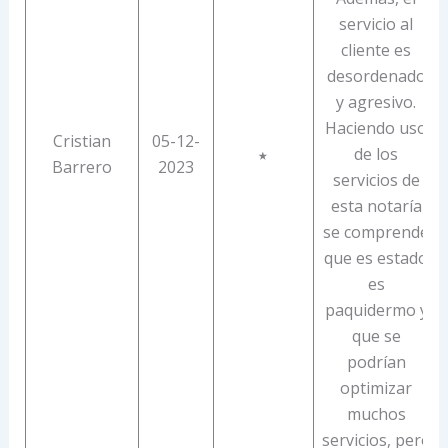
servicio al
cliente es
desordenado
y agresivo.
Haciendo uso
Cristian
05-12-
de los
★
Barrero
2023
servicios de
esta notaría
se comprende
que es estado
es
paquidermo y
que se
podrían
optimizar
muchos
servicios, pero