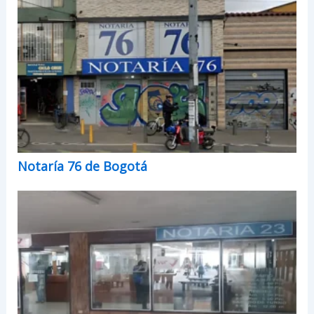
Notaría 76 de Bogotá