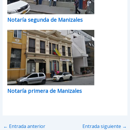
Notaría segunda de Manizales
Notaría primera de Manizales
←
Entrada anterior
Entrada siguiente
→