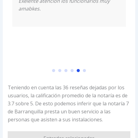
luis emilio Emilio
,
Local Guide · 98
opiniones · 30 fotos
Execelente atención.
Teniendo en cuenta las 36 reseñas dejadas por los
usuarios, la calificación promedio de la notaría es de
3.7 sobre 5. De esto podemos inferir que la notaría 7
de Barranquilla presta un buen servicio a las
personas que asisten a sus instalaciones.