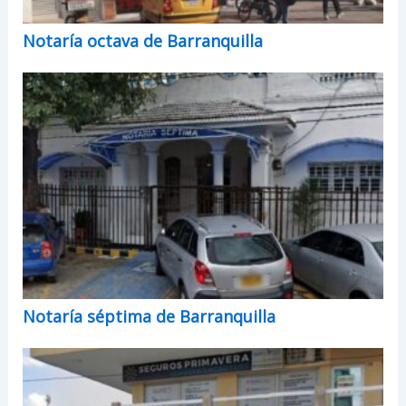
Notaría octava de Barranquilla
Notaría séptima de Barranquilla