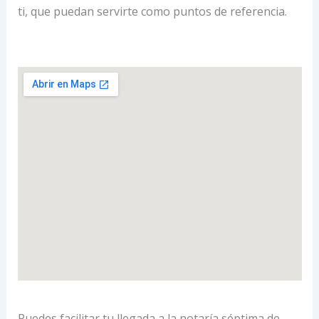
ti, que puedan servirte como puntos de referencia.
Puedes facilitar tu llegada a la notaría séptima de