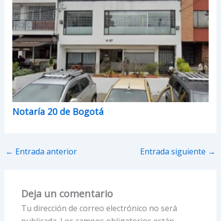
Notaría 20 de Bogotá
←
Entrada anterior
Entrada siguiente
→
Deja un comentario
Tu dirección de correo electrónico no será