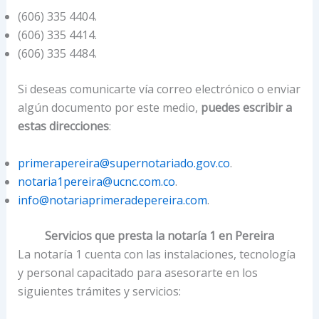
(606) 335 4404.
(606) 335 4414.
(606) 335 4484.
Si deseas comunicarte vía correo electrónico o enviar
algún documento por este medio,
puedes escribir a
estas direcciones
:
p
rimerapereira@supernotariado.gov.co
.
notaria1pereira@ucnc.com.co
.
info@notariaprimeradepereira.com
.
Servicios que presta la notaría 1 en Pereira
La notaría 1 cuenta con las instalaciones, tecnología
y personal capacitado para asesorarte en los
siguientes trámites y servicios: