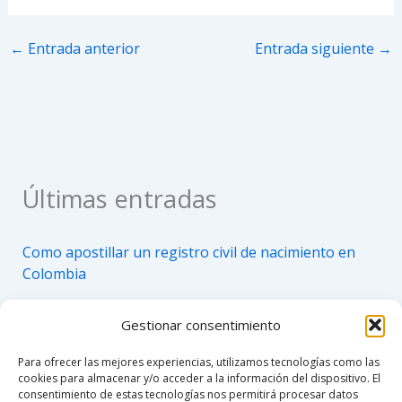
←
Entrada anterior
Entrada siguiente
→
Últimas entradas
Como apostillar un registro civil de nacimiento en
Colombia
Como hacer un poder notarial
Gestionar consentimiento
Custodia compartida en Colombia 2026
Para ofrecer las mejores experiencias, utilizamos tecnologías como las
Notaría 76 de Bogotá
cookies para almacenar y/o acceder a la información del dispositivo. El
consentimiento de estas tecnologías nos permitirá procesar datos