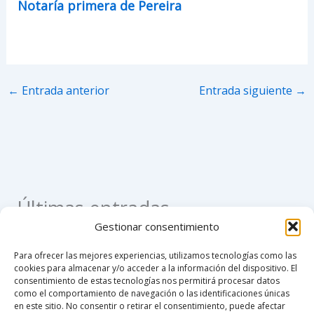
Notaría primera de Pereira
←
Entrada anterior
Entrada siguiente
→
Últimas entradas
Gestionar consentimiento
Como apostillar un registro civil de nacimiento en
Para ofrecer las mejores experiencias, utilizamos tecnologías como las
Colombia
cookies para almacenar y/o acceder a la información del dispositivo. El
consentimiento de estas tecnologías nos permitirá procesar datos
Como hacer un poder notarial
como el comportamiento de navegación o las identificaciones únicas
en este sitio. No consentir o retirar el consentimiento, puede afectar